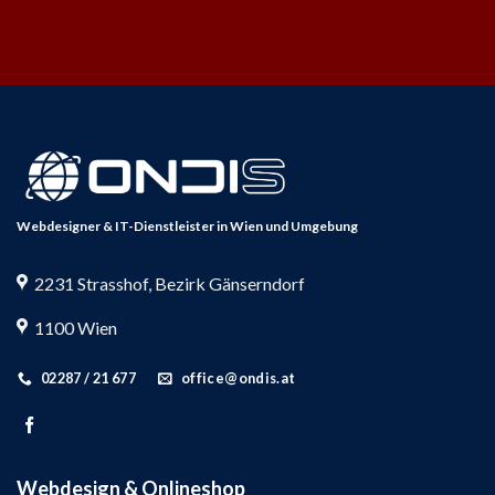
Webdesigner &
IT-Dienstleister
in Wien und Umgebung
2231 Strasshof, Bezirk Gänserndorf
1100 Wien
02287 / 21 677
office@ondis.at
Webdesign & Onlineshop