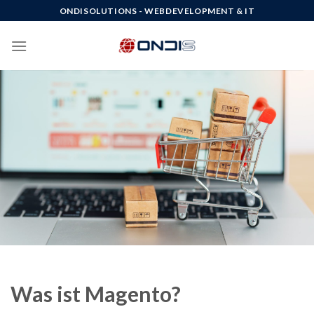
Skip
ONDISOLUTIONS - WEBDEVELOPMENT & IT
to
content
Was ist Magento?