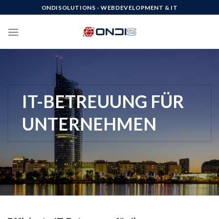
Skip
ONDISOLUTIONS - WEBDEVELOPMENT & IT
to
content
IT-BETREUUNG FÜR
UNTERNEHMEN