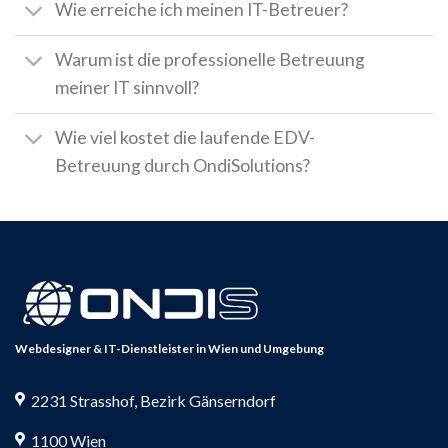
Wie erreiche ich meinen IT-Betreuer?
Warum ist die professionelle Betreuung
meiner IT sinnvoll?
Wie viel kostet die laufende EDV-
Betreuung durch OndiSolutions?
Webdesigner &
IT-Dienstleister
in Wien und Umgebung
2231 Strasshof, Bezirk Gänserndorf
1100 Wien