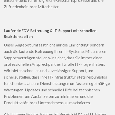
entscheidend für erfolgreiche Geschäftsprozesse und die
Zufriedenheit Ihrer Mitarbeiter.
Laufende EDV-Betreuung & IT-Support mit schnellen
Reaktionszeiten
Unser Angebot umfasst nicht nur die Einrichtung, sondern
auch die laufende Betreuung Ihrer IT-Systeme. Mit unseren
Supportverträgen stellen wir sicher, dass Sie immer einen
professionellen Ansprechpartner für alle IT-Fragen haben.
Wir bieten schnellen und zuverlässigen Support, um
sicherzustellen, dass Ihre IT-Infrastruktur stets reibungslos
funktioniert. Unsere Dienstleistungen umfassen regelmäßige
Wartungen, Updates und schnelle Hilfe bei technischen
Problemen, um Ausfallzeiten zu minimieren und die
Produktivität Ihres Unternehmens zu maximieren.
Als Ihr zuverlässiger Partner im Bereich EDV und IT bieten