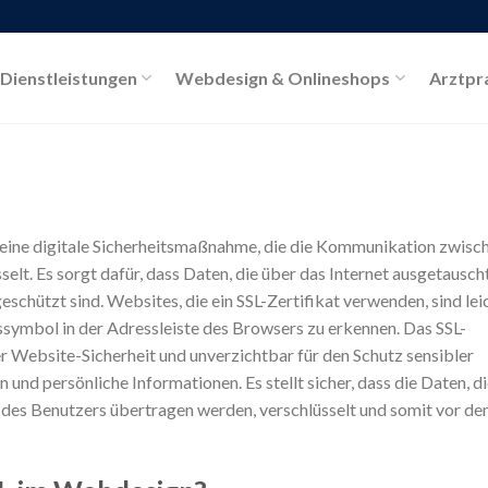
-Dienstleistungen
Webdesign & Onlineshops
Arztpr
st eine digitale Sicherheitsmaßnahme, die die Kommunikation zwisc
elt. Es sorgt dafür, dass Daten, die über das Internet ausgetausch
schützt sind. Websites, die ein SSL-Zertifikat verwenden, sind lei
ssymbol in der Adressleiste des Browsers zu erkennen. Das SSL-
der Website-Sicherheit und unverzichtbar für den Schutz sensibler
nd persönliche Informationen. Es stellt sicher, dass die Daten, d
es Benutzers übertragen werden, verschlüsselt und somit vor d