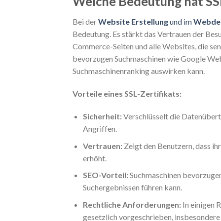
Welche Bedeutung hat SS
Bei der
Website Erstellung
und im
Webde
Bedeutung. Es stärkt das Vertrauen der Besu
Commerce-Seiten und alle Websites, die sens
bevorzugen Suchmaschinen wie Google Websit
Suchmaschinenranking auswirken kann.
Vorteile eines SSL-Zertifikats:
Sicherheit:
Verschlüsselt die Datenüber
Angriffen.
Vertrauen:
Zeigt den Benutzern, dass ih
erhöht.
SEO-Vorteil:
Suchmaschinen bevorzugen s
Suchergebnissen führen kann.
Rechtliche Anforderungen:
In einigen 
gesetzlich vorgeschrieben, insbesondere