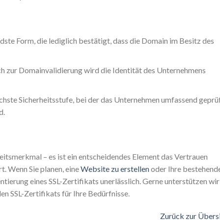
ste Form, die lediglich bestätigt, dass die Domain im Besitz des
h zur Domainvalidierung wird die Identität des Unternehmens
chste Sicherheitsstufe, bei der das Unternehmen umfassend geprü
d.
erheitsmerkmal – es ist ein entscheidendes Element das Vertrauen
t. Wenn Sie planen, eine
Website zu erstellen
oder Ihre bestehend
tierung eines SSL-Zertifikats unerlässlich. Gerne unterstützen wir
en SSL-Zertifikats für Ihre Bedürfnisse.
Zurück zur Übers