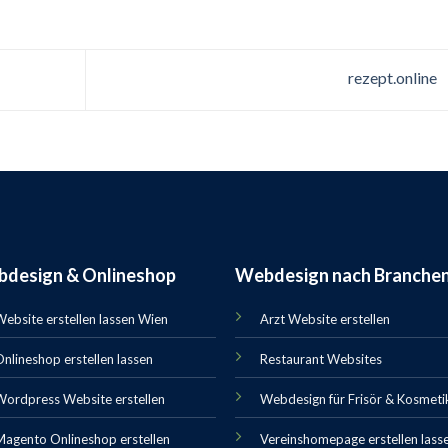
rezept.online
design & Onlineshop
Webdesign nach Branche
ebsite erstellen lassen Wien
Arzt Website erstellen
nlineshop erstellen lassen
Restaurant Websites
Wordpress Website erstellen
Webdesign für Frisör & Kosmeti
Magento Onlineshop erstellen
Vereinshomepage erstellen lass