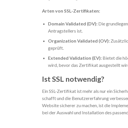
Arten von SSL-Zertifikaten:
Domain Validated (DV):
Die grundlegend
Antragstellers ist.
Organization Validated (OV):
Zusätzlic
geprüft.
Extended Validation (EV):
Bietet die hö
wird, bevor das Zertifikat ausgestellt wir
Ist SSL notwendig?
Ein SSL-Zertifikat ist mehr als nur ein Sich
schafft und die Benutzererfahrung verbesser
Website sicherer zu machen, ist die Implemen
bei der Auswahl und Installation des passend