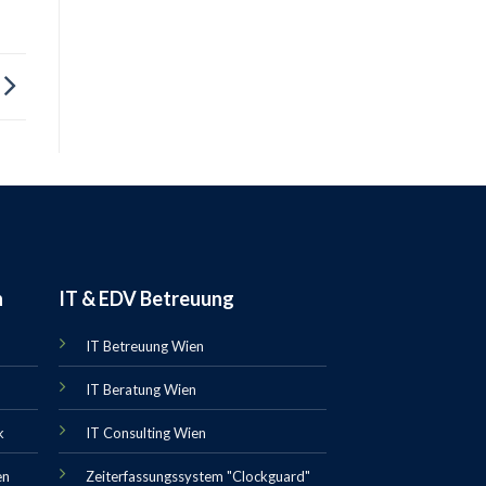
n
IT & EDV Betreuung
IT Betreuung Wien
IT Beratung Wien
k
IT Consulting Wien
en
Zeiterfassungssystem "Clockguard"