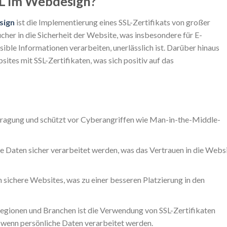
L im Webdesign?
sign
ist die Implementierung eines SSL-Zertifikats von großer
cher in die Sicherheit der Website, was insbesondere für E-
ible Informationen verarbeiten, unerlässlich ist. Darüber hinaus
es mit SSL-Zertifikaten, was sich positiv auf das
tragung und schützt vor Cyberangriffen wie Man-in-the-Middle-
re Daten sicher verarbeitet werden, was das Vertrauen in die Webs
ichere Websites, was zu einer besseren Platzierung in den
Regionen und Branchen ist die Verwendung von SSL-Zertifikaten
 wenn persönliche Daten verarbeitet werden.